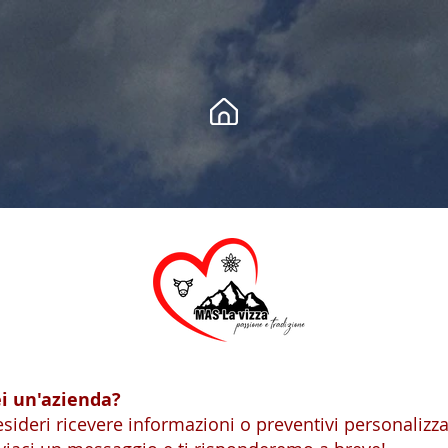
i un'azienda?
sideri ricevere informazioni o preventivi personalizza