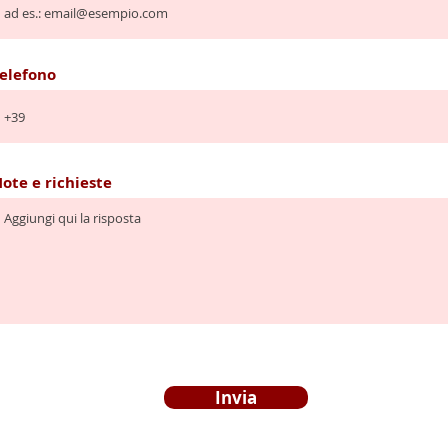
elefono
ote e richieste
Invia