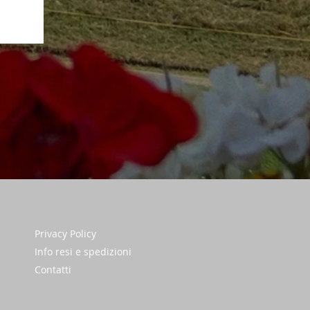
Privacy Policy
Info resi e spedizioni
Contatti