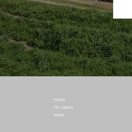
Home
Chi siamo
News